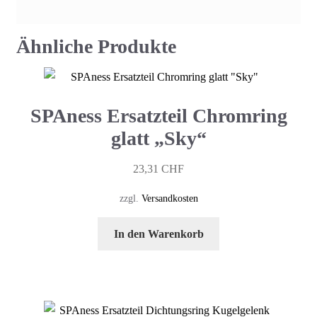
Ähnliche Produkte
SPAness Ersatzteil Chromring
glatt „Sky“
23,31
CHF
zzgl.
Versandkosten
In den Warenkorb