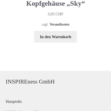
Kopfgehäuse „Sky“
3,05
CHF
zzgl.
Versandkosten
In den Warenkorb
INSPIREness GmbH
Hauptsitz