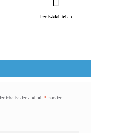
Per E-Mail teilen
derliche Felder sind mit
*
markiert