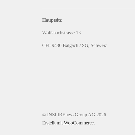
Hauptsitz
Wolfsbachstrasse 13
CH- 9436 Balgach / SG, Schweiz
© INSPIREness Group AG 2026
Erstellt mit WooCommerce
.