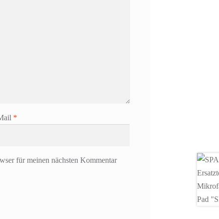
Mail
*
owser für meinen nächsten Kommentar