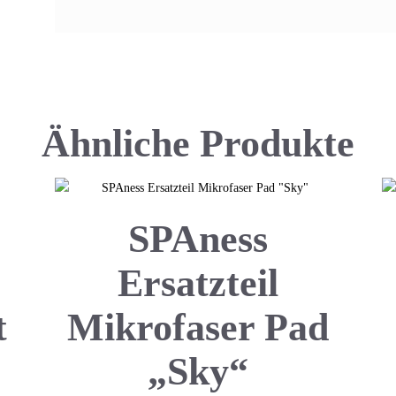
Ähnliche Produkte
SPAness
Ersatzteil
t
Mikrofaser Pad
„Sky“