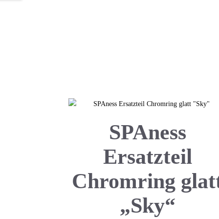
SPAness
Ersatzteil
Chromring glat
„Sky“