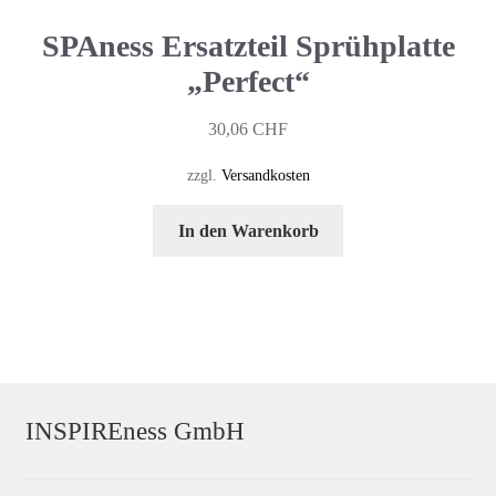
SPAness Ersatzteil Sprühplatte
„Perfect“
30,06
CHF
zzgl.
Versandkosten
In den Warenkorb
INSPIREness GmbH