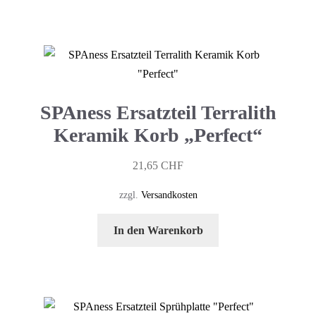
SPAness Ersatzteil Terralith
Keramik Korb „Perfect“
21,65
CHF
zzgl.
Versandkosten
In den Warenkorb