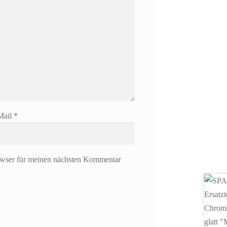
Mail
*
owser für meinen nächsten Kommentar