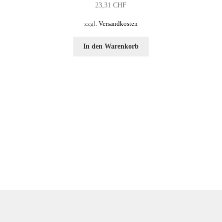
23,31
CHF
zzgl.
Versandkosten
In den Warenkorb
e