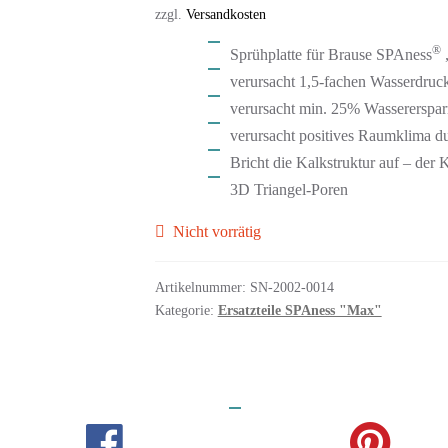
zzgl.
Versandkosten
®
Sprühplatte für Brause SPAness
verursacht 1,5-fachen Wasserdruc
verursacht min. 25% Wassererspar
verursacht positives Raumklima du
Bricht die Kalkstruktur auf – der 
3D Triangel-Poren
Nicht vorrätig
Artikelnummer:
SN-2002-0014
Kategorie:
Ersatzteile SPAness "Max"