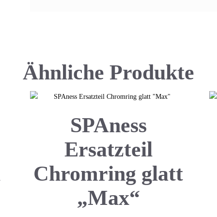
Ähnliche Produkte
SPAness
Ersatzteil
&
Chromring glatt
„Max“