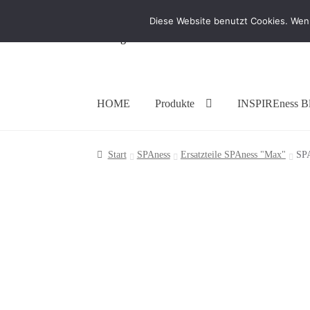
Diese Website benutzt Cookies. Wenn
Zur
Zum
Navigation
Inhalt
springen
springen
HOME
Produkte
INSPIREness B
Start
SPAness
Ersatzteile SPAness "Max"
SPA