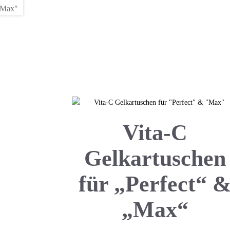
Vita-C
Gelkartuschen
für „Perfect“ 
„Max“