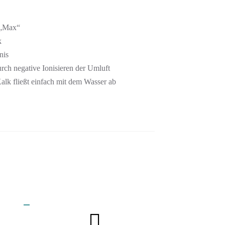
„Max“
k
nis
rch negative Ionisieren der Umluft
Kalk fließt einfach mit dem Wasser ab