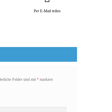
Per E-Mail teilen
derliche Felder sind mit
*
markiert