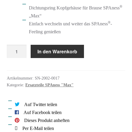
®
Dichtungsring Kopfgehäuse für Brause SPAness
„Max“
®
Einfach wechseln und weiter das SPAness
-
Feeling genießen
SPAness
In den Warenkorb
Ersatzteil
Dichtungsring
Kopfgehäuse
Artikelnummer:
SN-2002-0017
"Max"
Kategorie:
Ersatzteile SPAness "Max"
Menge
Auf Twitter teilen
Auf Facebook teilen
Dieses Produkt anheften
Per E-Mail teilen