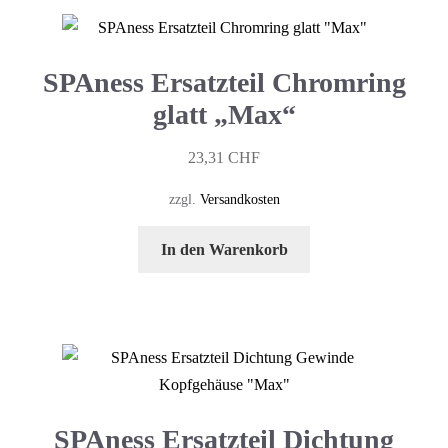
SPAness Ersatzteil Chromring
glatt „Max“
23,31
CHF
zzgl.
Versandkosten
In den Warenkorb
SPAness Ersatzteil Dichtung